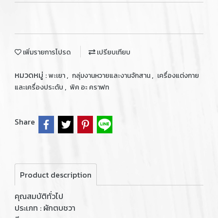
เพิ่มรายการโปรด
เปรียบเทียบ
หมวดหมู่ :
,
,
พะเยา
กลุ่มงานหวายและงานจักสาน
เครื่องแต่งกาย
,
และเครื่องประดับ
พิค อะ คราฟท
Share
Product description
คุณสมบัติทั่วไป
ประเภท : ผักตบชวา