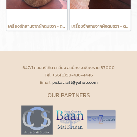
เครื่องจักสานจากผักตบชวา - ตะกร้าไก่มีหูจับ 9 นิ้ว
เครื่องจักสานจากผักตบชวา - ตะกร้าไก่ใส่ทิชชู่
647/1 ถนนศรีเกิด ต.เวียง อ.เมือง จ.เชียงราย 57000
Tel: +66(0)99-436-4446
Email:
pickacraft@yahoo.com
OUR PARTNERS