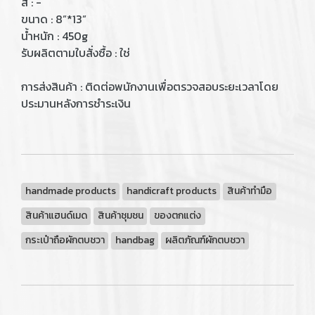
สี : -
ขนาด : 8”*13”
น้ำหนัก : 450g
รับผลิตตามใบสั่งซื้อ : ใช่
การส่งสินค้า : ติดต่อพนักงานเพื่อตรวจสอบระยะเวลาโดย
ประมานหลังการชำระเงิน
handmade products
handicraft products
สินค้าทำมือ
สินค้าแฮนด์เมด
สินค้าชุมชน
ของตกแต่ง
กระเป๋าถือผักตบชวา
handbag
ผลิตภัณฑ์ผักตบชวา