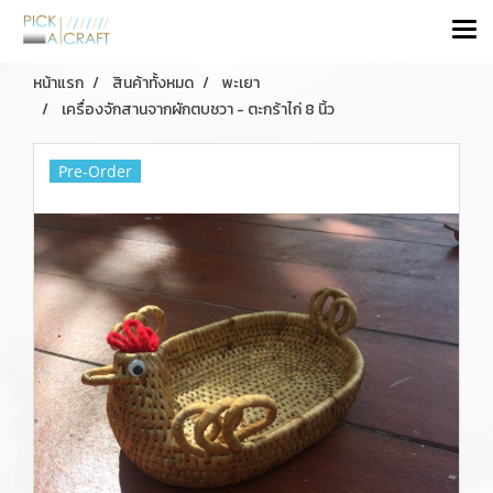
หน้าแรก
สินค้าทั้งหมด
พะเยา
เครื่องจักสานจากผักตบชวา - ตะกร้าไก่ 8 นิ้ว
Pre-Order