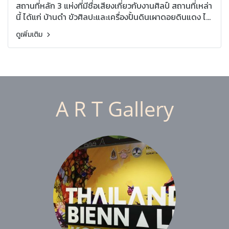
สถานที่หลัก 3 แห่งที่มีชื่อเสียงเกี่ยวกับงานศิลป์ สถานที่เหล่า
นี้ ได้แก่ บ้านดำ ขัวศิลปะและเครื่องปั้นดินเผาดอยดินแดง ไป
ดูพร้อมกันเลย!
ดูเพิ่มเติม
A R T Gallery