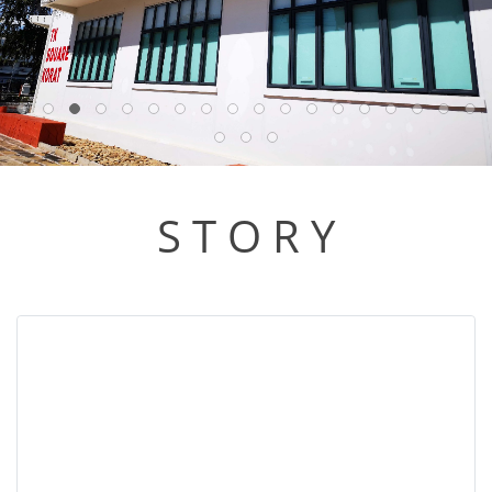
S T O R Y