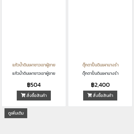
แก้วน้ำดินเผาชาวเขาผู้ชาย
ตุ๊กตาปั้นดินเผานางรำ
แก้วน้ำดินเผาชาวเขาผู้ชาย
ตุ๊กตาปั้นดินเผานางรำ
฿504
฿2,400
สั่งซื้อสินค้า
สั่งซื้อสินค้า
ดูเพิ่มเติม