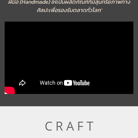
ฝีมือ (Handmade) ให้เป็นผลิตภัณฑ์ที่มีสุนทรีย์ภาพทาง
ศิลปะเพื่อรองรับตลาดทั่วโลก'
C R A F T