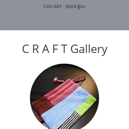
COS ART
,
5504 ผู้ชม
C R A F T Gallery