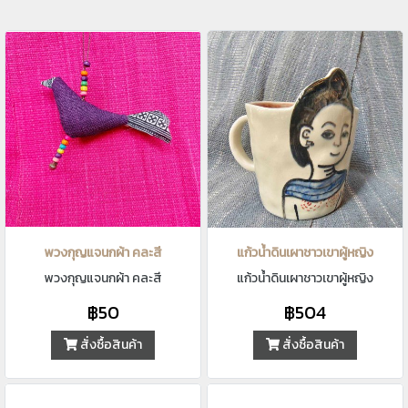
พวงกุญแจนกผ้า คละสี
แก้วน้ำดินเผาชาวเขาผู้หญิง
พวงกุญแจนกผ้า คละสี
แก้วน้ำดินเผาชาวเขาผู้หญิง
฿50
฿504
สั่งซื้อสินค้า
สั่งซื้อสินค้า