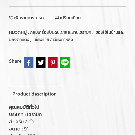
เพิ่มรายการโปรด
เปรียบเทียบ
หมวดหมู่ :
,
กลุ่มเครื่องปั้นดินเผาและงานเซรามิค
ของใช้ในบ้านและ
,
ของตกแต่ง
เชียงราย / เวียงกาหลง
Share
Product description
คุณสมบัติทั่วไป
ประเภท : เซรามิก
สี : ครีม / ดำ
ขนาด : 9"