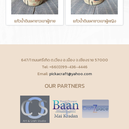
แก้วน้ำดินเผาชาวเขาผู้ชาย
แก้วน้ำดินเผาชาวเขาผู้หญิง
647/1 ถนนศรีเกิด ต.เวียง อ.เมือง จ.เชียงราย 57000
Tel: +66(0)99-436-4446
Email:
pickacraft@yahoo.com
OUR PARTNERS