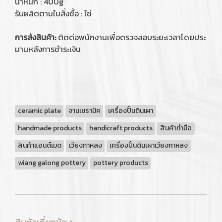
น้ำหนัก : 400g
รับผลิตตามใบสั่งซื้อ : ใช่
การส่งสินค้า:
ติดต่อพนักงานเพื่อตรวจสอบระยะเวลาโดยประ
มานหลังการชำระเงิน
ceramic plate
จานเซรามิค
เครื่องปั้นดินเผา
handmade products
handicraft products
สินค้าทำมือ
สินค้าแฮนด์เมด
เวียงกาหลง
เครื่องปั้นดินเผาเวียงกาหลง
wiang galong pottery
pottery products