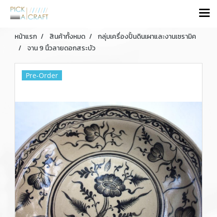
หน้าแรก
สินค้าทั้งหมด
กลุ่มเครื่องปั้นดินเผาและงานเซรามิค
จาน 9 นิ้วลายดอกสระบัว
Pre-Order