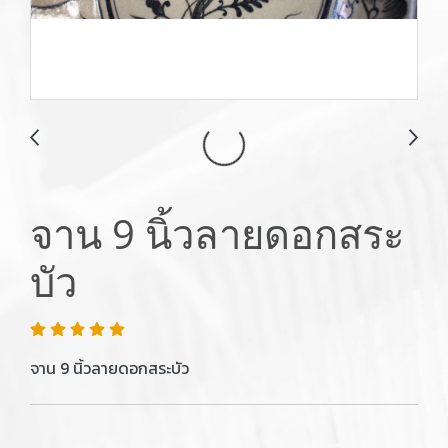
จาน 9 นิ้วลายดอกสระ
บัว
จาน 9 นิ้วลายดอกสระบัว