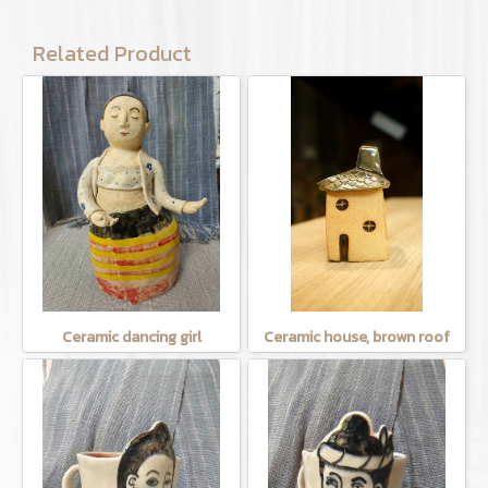
Related Product
Ceramic dancing girl
Ceramic house, brown roof