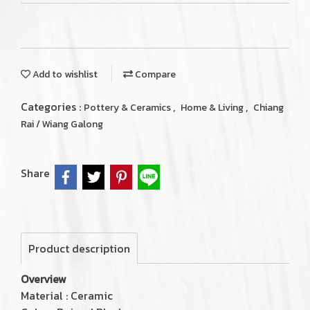
Add to wishlist
Compare
Categories :
,
,
Pottery & Ceramics
Home & Living
Chiang
Rai / Wiang Galong
Share
Product description
Overview
Material : Ceramic