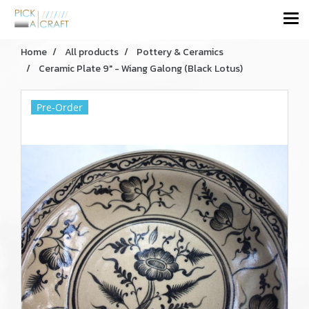
Home
All products
Pottery & Ceramics
Ceramic Plate 9" - Wiang Galong (Black Lotus)
Pre-Order