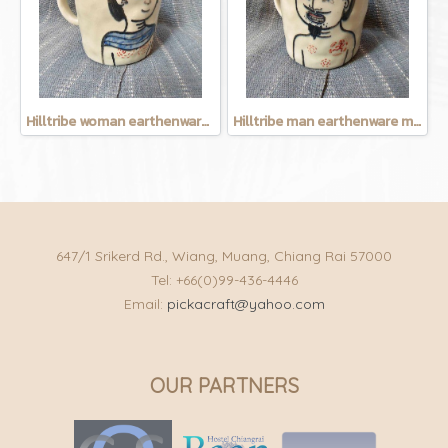
Hilltribe woman earthenware mug
Hilltribe man earthenware mug
647/1 Srikerd Rd., Wiang, Muang, Chiang Rai 57000
Tel: +66(0)99-436-4446
Email:
pickacraft@yahoo.com
OUR PARTNERS