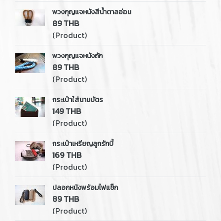
พวงกุญแจหนังสีน้ำตาลอ่อน
89 THB
(Product)
พวงกุญแจหนังถัก
89 THB
(Product)
กระเป๋าใส่นามบัตร
149 THB
(Product)
กระเป๋าเหรียญลูกรักบี้
169 THB
(Product)
ปลอกหนังพร้อมไฟแช็ก
89 THB
(Product)