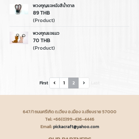
พวงกุญแจหนังสีน้ำตาล
89 THB
(Product)
พวงกุณแจแมว
70 THB
(Product)
First
1
2
Last
647/1 ถนนศรีเกิด ต.เวียง อ.เมือง จ.เชียงราย 57000
Tel: +66(0)99-436-4446
Email:
pickacraft@yahoo.com