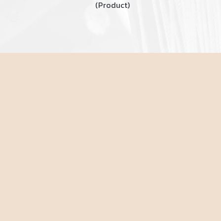
(Product)