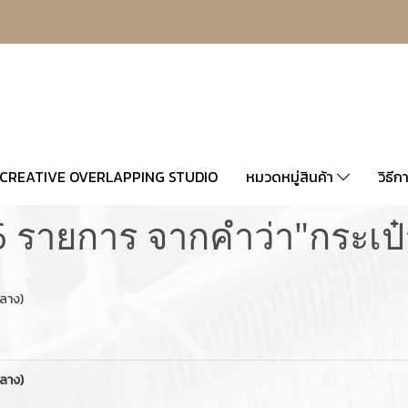
CREATIVE OVERLAPPING STUDIO
หมวดหมู่สินค้า
วิธีก
6 รายการ จากคำว่า"กระเป๋า
ลาง)
ลาง)