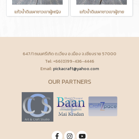
แก้วน้ำดินเผาชาวเขาผู้หญิง
แก้วน้ำดินเผาชาวเขาผู้ชาย
647/1 ถนนศรีเกิด ต.เวียง อ.เมือง จ.เชียงราย 57000
Tel: +66(0)99-436-4446
Email:
pickacraft@yahoo.com
OUR PARTNERS