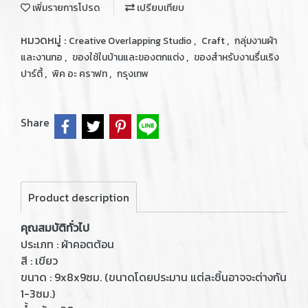
เพิ่มรายการโปรด
เปรียบเทียบ
หมวดหมู่ :
,
,
Creative Overlapping Studio
Craft
กลุ่มงานผ้า
,
,
และงานทอ
ของใช้ในบ้านและของตกแต่ง
ของสำหรับงานรื่นเริง
,
,
ปาร์ตี้
พิค อะ คราฟท
กรุงเทพ
Share
Product description
คุณสมบัติทั่วไป
ประเภท : ผ้าคอตต้อน
สี : เขียว
ขนาด : 9x8x9ซม. (ขนาดโดยประมาน แต่ละชิ้นอาจจะต่างกัน
1-3ซม.)