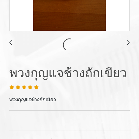
พวงกุญแจช้างถักเขียว
พวงกุญแจช้างถักเขียว