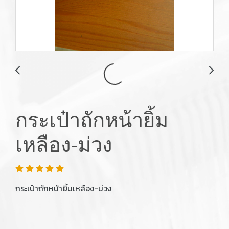
กระเป๋าถักหน้ายิ้ม
เหลือง-ม่วง
กระเป๋าถักหน้ายิ้มเหลือง-ม่วง