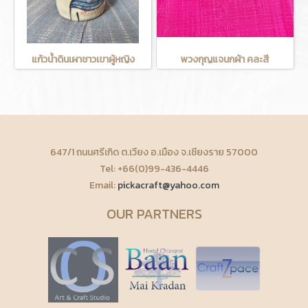
แก้วน้ำดินเผาชาวเขาผู้หญิง
พวงกุญแจนกผ้า คละสี
647/1 ถนนศรีเกิด ต.เวียง อ.เมือง จ.เชียงราย 57000
Tel: +66(0)99-436-4446
Email:
pickacraft@yahoo.com
OUR PARTNERS