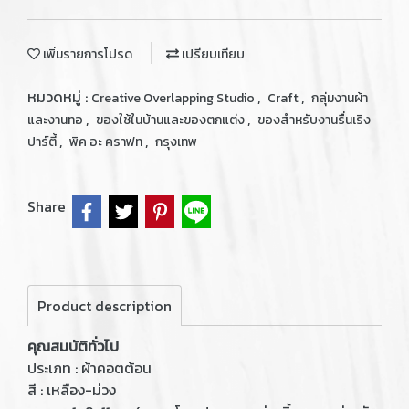
เพิ่มรายการโปรด
เปรียบเทียบ
หมวดหมู่ :
,
,
Creative Overlapping Studio
Craft
กลุ่มงานผ้า
,
,
และงานทอ
ของใช้ในบ้านและของตกแต่ง
ของสำหรับงานรื่นเริง
,
,
ปาร์ตี้
พิค อะ คราฟท
กรุงเทพ
Share
Product description
คุณสมบัติทั่วไป
ประเภท : ผ้าคอตต้อน
สี : เหลือง-ม่วง