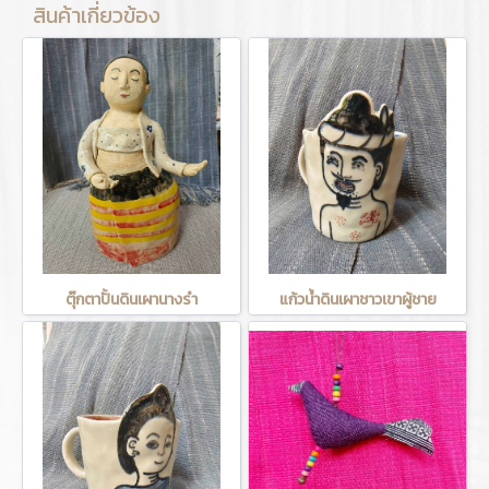
สินค้าเกี่ยวข้อง
ตุ๊กตาปั้นดินเผานางรำ
แก้วน้ำดินเผาชาวเขาผู้ชาย