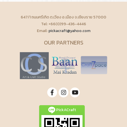
647/1 ถนนศรีเกิด ต.เวียง อ.เมือง จ.เชียงราย 57000
Tel: +66(0)99-436-4446
Email:
pickacraft@yahoo.com
OUR PARTNERS
PickACraft