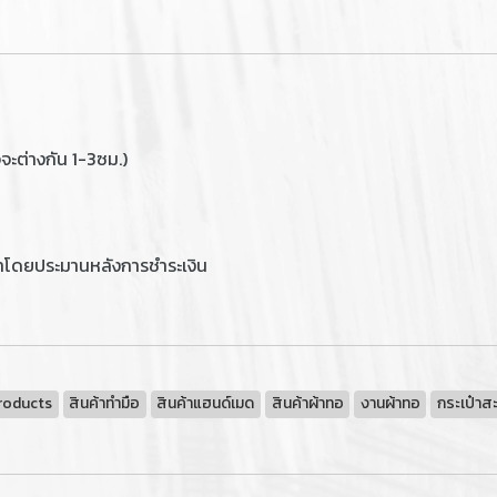
ะต่างกัน 1-3ซม.)
าโดยประมานหลังการชำระเงิน
roducts
สินค้าทำมือ
สินค้าแฮนด์เมด
สินค้าผ้าทอ
งานผ้าทอ
กระเป๋าส