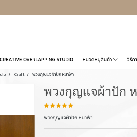
CREATIVE OVERLAPPING STUDIO
หมวดหมู่สินค้า
วิธีก
udio
Craft
พวงกุญแจผ้าปัก หมาฟ้า
พวงกุญแจผ้าปัก 
พวงกุญแจผ้าปัก หมาฟ้า