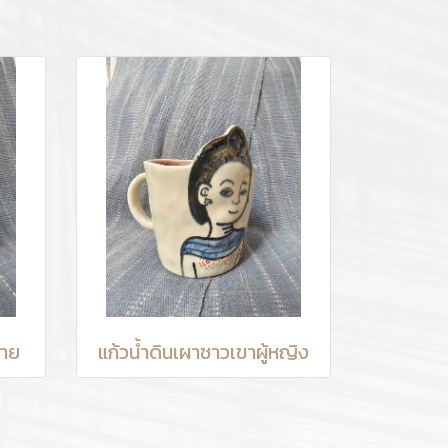
ชาย
แก้วน้ำดินเผาชาวเขาผู้หญิง