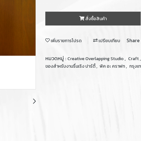
สั่งซื้อสินค้า
Share
เพิ่มรายการโปรด
เปรียบเทียบ
หมวดหมู่ :
,
Creative Overlapping Studio
Craft
,
,
ของสำหรับงานรื่นเริง ปาร์ตี้
พิค อะ คราฟท
กรุงเ