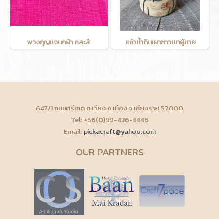
พวงกุญแจนกผ้า คละสี
แก้วน้ำดินเผาชาวเขาผู้ชาย
647/1 ถนนศรีเกิด ต.เวียง อ.เมือง จ.เชียงราย 57000
Tel: +66(0)99-436-4446
Email:
pickacraft@yahoo.com
OUR PARTNERS