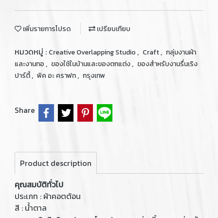
เพิ่มรายการโปรด
เปรียบเทียบ
หมวดหมู่ :
,
,
Creative Overlapping Studio
Craft
กลุ่มงานผ้า
,
,
และงานทอ
ของใช้ในบ้านและของตกแต่ง
ของสำหรับงานรื่นเริง
,
,
ปาร์ตี้
พิค อะ คราฟท
กรุงเทพ
Share
Product description
คุณสมบัติทั่วไป
ประเภท : ผ้าคอตต้อน
สี : น้ำตาล