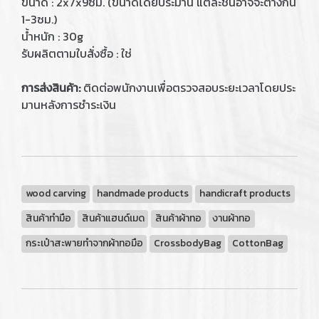
ขนาด : 2x7x9ซม. (ขนาดโดยประมาน แต่ละชิ้นอาจจะต่างกัน
1-3ซม.)
น้ำหนัก : 30g
รับผลิตตามใบสั่งซื้อ : ใช่
การส่งสินค้า:
ติดต่อพนักงานเพื่อตรวจสอบระยะเวลาโดยประ
มานหลังการชำระเงิน
wood carving
handmade products
handicraft products
สินค้าทำมือ
สินค้าแฮนด์เมด
สินค้าผ้าทอ
งานผ้าทอ
กระเป๋าสะพายทำจากผ้าทอมือ
CrossbodyBag
CottonBag