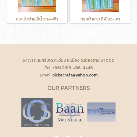
กระเป๋าย่าม สีน้ำตาล-ฟ้า
กระเป๋าย่าม สีเขียว-เทา
647/1 ถนนศรีเกิด ต.เวียง อ.เมือง จ.เชียงราย 57000
Tel: +66(0)99-436-4446
Email:
pickacraft@yahoo.com
OUR PARTNERS