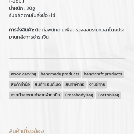
1-3ซม.)
น้ำหนัก : 30g
รับผลิตตามใบสั่งซื้อ : ใช่
การส่งสินค้า:
ติดต่อพนักงานเพื่อตรวจสอบระยะเวลาโดยประ
มานหลังการชำระเงิน
wood carving
handmade products
handicraft products
สินค้าทำมือ
สินค้าแฮนด์เมด
สินค้าผ้าทอ
งานผ้าทอ
กระเป๋าสะพายทำจากผ้าทอมือ
CrossbodyBag
CottonBag
สินค้าเกี่ยวข้อง