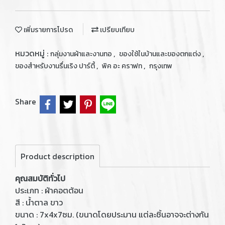
เพิ่มรายการโปรด
เปรียบเทียบ
หมวดหมู่ :
,
,
กลุ่มงานผ้าและงานทอ
ของใช้ในบ้านและของตกแต่ง
,
,
ของสำหรับงานรื่นเริง ปาร์ตี้
พิค อะ คราฟท
กรุงเทพ
Share
Product description
คุณสมบัติทั่วไป
ประเภท : ผ้าคอตต้อน
สี : น้ำตาล ขาว
ขนาด : 7x4x7ซม. (ขนาดโดยประมาน แต่ละชิ้นอาจจะต่างกัน