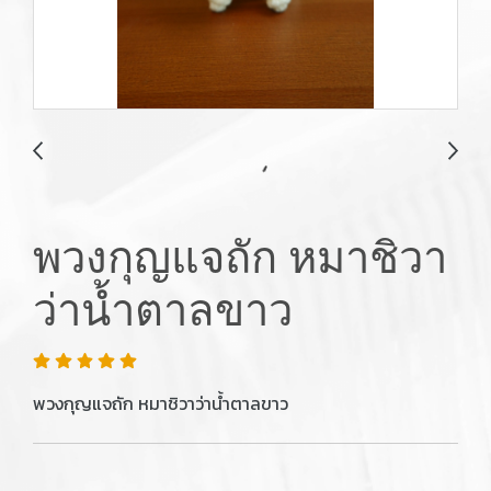
พวงกุญแจถัก หมาชิวา
ว่าน้ำตาลขาว
พวงกุญแจถัก หมาชิวาว่าน้ำตาลขาว