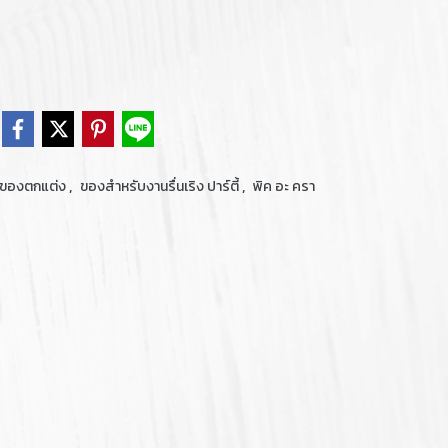
,
,
ะของตกแต่ง
ของสำหรับงานรื่นเริง ปาร์ตี้
พิค อะ ครา