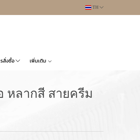
TH
ารสั่งซื้อ
เพิ่มเติม
ือ หลากสี สายครีม