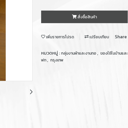
สั่งซื้อสินค้า
Share
เพิ่มรายการโปรด
เปรียบเทียบ
หมวดหมู่ :
,
กลุ่มงานผ้าและงานทอ
ของใช้ในบ้านแล
,
ฟท
กรุงเทพ