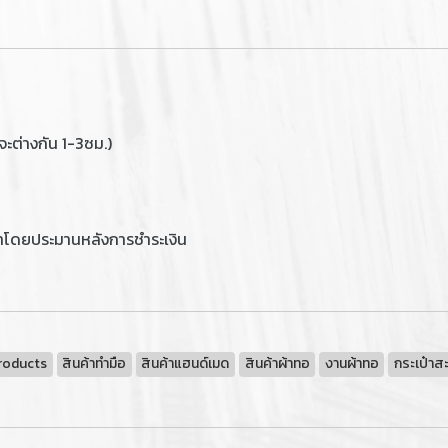
ะต่างกัน 1-3ซม.)
าโดยประมานหลังการชำระเงิน
roducts
สินค้าทำมือ
สินค้าแฮนด์เมด
สินค้าผ้าทอ
งานผ้าทอ
กระเป๋าส