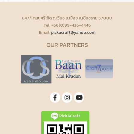
647/1 ถนนศรีเกิด ต.เวียง อ.เมือง จ.เชียงราย 57000
Tel: +66(0)99-436-4446
Email:
pickacraft@yahoo.com
OUR PARTNERS
PickACraft