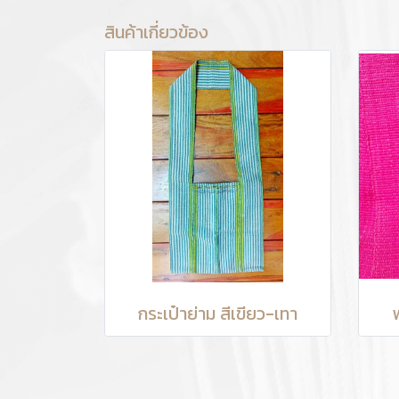
สินค้าเกี่ยวข้อง
กระเป๋าย่าม สีเขียว-เทา