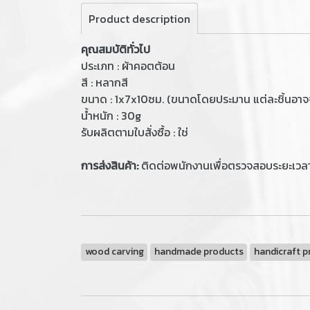
Product description
คุณสมบัติทั่วไป
ประเภท : ผ้าคอตต้อน
สี : หลากสี
ขนาด : 1x7x10ซม. (ขนาดโดยประมาน แต่ละชิ้นอาจจ
น้ำหนัก : 30g
รับผลิตตามใบสั่งซื้อ : ใช่
การส่งสินค้า:
ติดต่อพนักงานเพื่อตรวจสอบระยะเวล
wood carving
handmade products
handicraft p