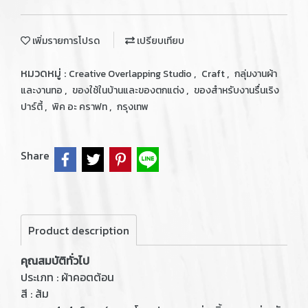
เพิ่มรายการโปรด
เปรียบเทียบ
หมวดหมู่ :
,
,
Creative Overlapping Studio
Craft
กลุ่มงานผ้า
,
,
และงานทอ
ของใช้ในบ้านและของตกแต่ง
ของสำหรับงานรื่นเริง
,
,
ปาร์ตี้
พิค อะ คราฟท
กรุงเทพ
Share
Product description
คุณสมบัติทั่วไป
ประเภท : ผ้าคอตต้อน
สี : ส้ม