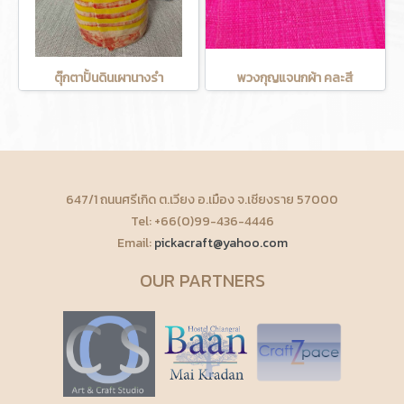
ตุ๊กตาปั้นดินเผานางรำ
พวงกุญแจนกผ้า คละสี
647/1 ถนนศรีเกิด ต.เวียง อ.เมือง จ.เชียงราย 57000
Tel: +66(0)99-436-4446
Email:
pickacraft@yahoo.com
OUR PARTNERS