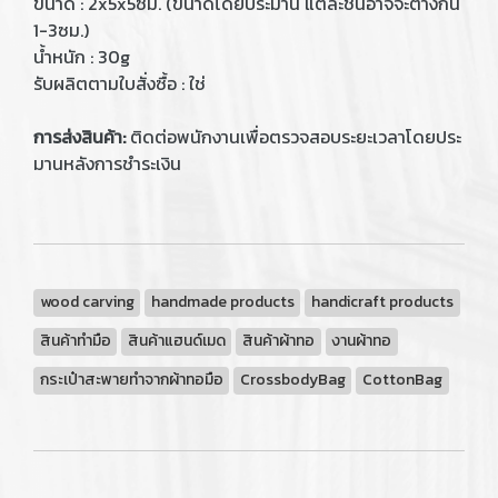
ขนาด : 2x5x5ซม. (ขนาดโดยประมาน แต่ละชิ้นอาจจะต่างกัน
1-3ซม.)
น้ำหนัก : 30g
รับผลิตตามใบสั่งซื้อ : ใช่
การส่งสินค้า:
ติดต่อพนักงานเพื่อตรวจสอบระยะเวลาโดยประ
มานหลังการชำระเงิน
wood carving
handmade products
handicraft products
สินค้าทำมือ
สินค้าแฮนด์เมด
สินค้าผ้าทอ
งานผ้าทอ
กระเป๋าสะพายทำจากผ้าทอมือ
CrossbodyBag
CottonBag