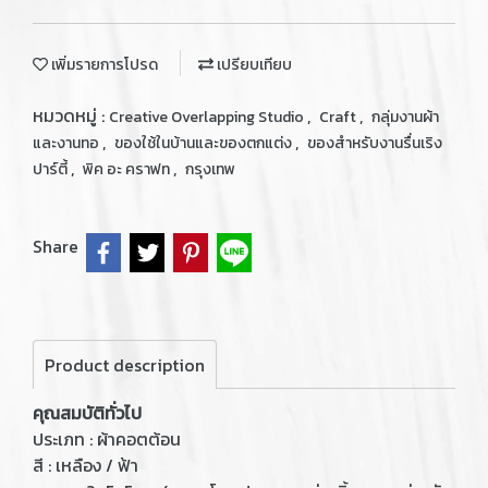
เพิ่มรายการโปรด
เปรียบเทียบ
หมวดหมู่ :
,
,
Creative Overlapping Studio
Craft
กลุ่มงานผ้า
,
,
และงานทอ
ของใช้ในบ้านและของตกแต่ง
ของสำหรับงานรื่นเริง
,
,
ปาร์ตี้
พิค อะ คราฟท
กรุงเทพ
Share
Product description
คุณสมบัติทั่วไป
ประเภท : ผ้าคอตต้อน
สี : เหลือง / ฟ้า