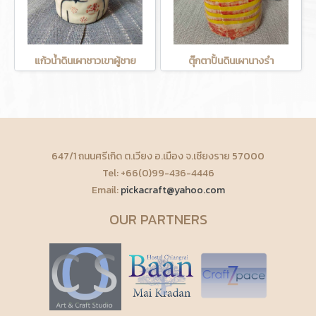
แก้วน้ำดินเผาชาวเขาผู้ชาย
ตุ๊กตาปั้นดินเผานางรำ
647/1 ถนนศรีเกิด ต.เวียง อ.เมือง จ.เชียงราย 57000
Tel: +66(0)99-436-4446
Email:
pickacraft@yahoo.com
OUR PARTNERS