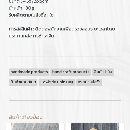
ขนาด : 4.5x7.5x5cm
น้ำหนัก : 30g
รับผลิตตามใบสั่งซื้อ : ใช่
การส่งสินค้า :
ติดต่อพนักงานเพื่อตรวจสอบระยะเวลาโดย
ประมานหลังการชำระเงิน
handmade products
handicraft products
สินค้าทำมือ
สินค้าแฮนด์เมด
Cowhide Coin Bag
กระเป่าหนังวัว
สินค้าเกี่ยวข้อง