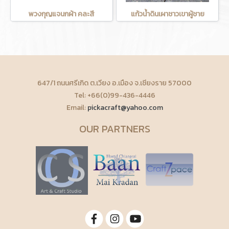
พวงกุญแจนกผ้า คละสี
แก้วน้ำดินเผาชาวเขาผู้ชาย
647/1 ถนนศรีเกิด ต.เวียง อ.เมือง จ.เชียงราย 57000
Tel: +66(0)99-436-4446
Email:
pickacraft@yahoo.com
OUR PARTNERS