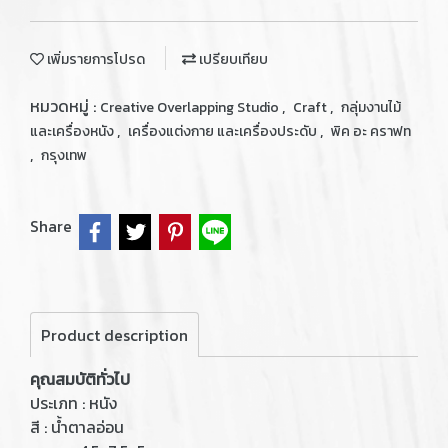
เพิ่มรายการโปรด
เปรียบเทียบ
หมวดหมู่ :
,
,
Creative Overlapping Studio
Craft
กลุ่มงานไม้
,
,
และเครื่องหนัง
เครื่องแต่งกาย และเครื่องประดับ
พิค อะ คราฟท
,
กรุงเทพ
Share
Product description
คุณสมบัติทั่วไป
ประเภท : หนัง
สี : น้ำตาลอ่อน