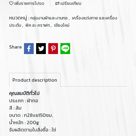
เพิ่มรายการโปรด
เปรียบเทียบ
หมวดหมู่ :
,
กลุ่มงานผ้าและงานทอ
เครื่องแต่งกาย และเครื่อง
,
,
ประดับ
พิค อะ คราฟท
เชียงใหม่
Share
Product description
คุณสมบัติทั่วไป
ประเภท : ผ้าทอ
สี : ส้ม
ขนาด : ก28xย150ซม.
น้ำหนัก : 200g
รับผลิตตามใบสั่งซื้อ : ใช่