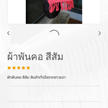
ผ้าพันคอ สีสัม
ผ้าพันคอ สีส้ม สินค้าทำมือจากชาวเขา