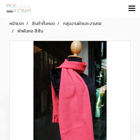
หน้าแรก
สินค้าทั้งหมด
กลุ่มงานผ้าและงานทอ
ผ้าพันคอ สีสัม