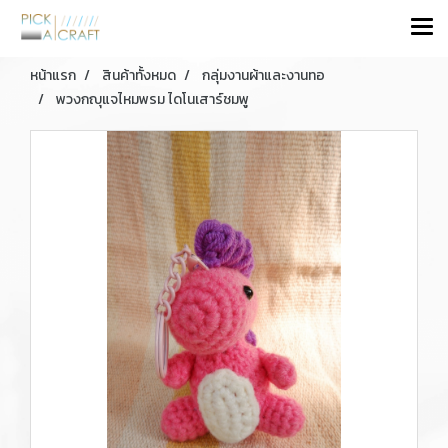
หน้าแรก
สินค้าทั้งหมด
กลุ่มงานผ้าและงานทอ
พวงกญุแจไหมพรม ไดโนเสาร์ชมพู