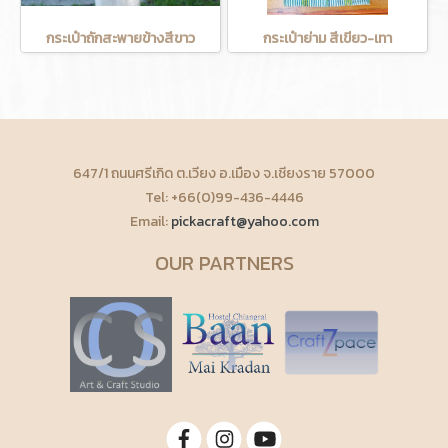
กระเป๋าถักสะพายข้างสีขาว
กระเป๋าย่าม สีเขียว-เทา
647/1 ถนนศรีเกิด ต.เวียง อ.เมือง จ.เชียงราย 57000
Tel: +66(0)99-436-4446
Email:
pickacraft@yahoo.com
OUR PARTNERS