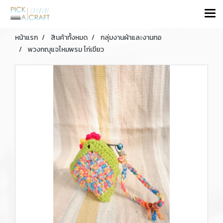
หน้าแรก
สินค้าทั้งหมด
กลุ่มงานผ้าและงานทอ
พวงกญุแจไหมพรม ไก่เขียว