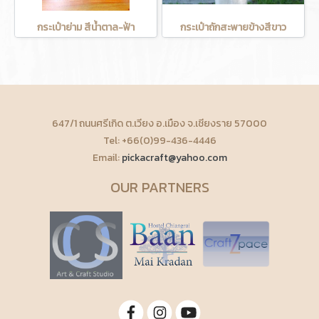
กระเป๋าย่าม สีน้ำตาล-ฟ้า
กระเป๋าถักสะพายข้างสีขาว
647/1 ถนนศรีเกิด ต.เวียง อ.เมือง จ.เชียงราย 57000
Tel: +66(0)99-436-4446
Email:
pickacraft@yahoo.com
OUR PARTNERS