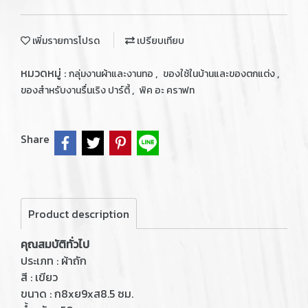
เพิ่มรายการโปรด
เปรียบเทียบ
หมวดหมู่ :
,
,
กลุ่มงานผ้าและงานทอ
ของใช้ในบ้านและของตกแต่ง
,
ของสำหรับงานรื่นเริง ปาร์ตี้
พิค อะ คราฟท
Share
Product description
คุณสมบัติทั่วไป
ประเภท : ผ้าถัก
สี : เขียว
ขนาด : ก8xย9xส8.5 ซม.