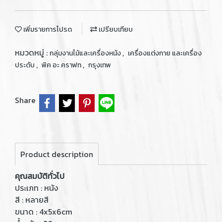
เพิ่มรายการโปรด
เปรียบเทียบ
หมวดหมู่ :
,
กลุ่มงานไม้และเครื่องหนัง
เครื่องแต่งกาย และเครื่อง
,
,
ประดับ
พิค อะ คราฟท
กรุงเทพ
Share
Product description
คุณสมบัติทั่วไป
ประเภท : หนัง
สี : หลายสี
ขนาด : 4x5x6cm