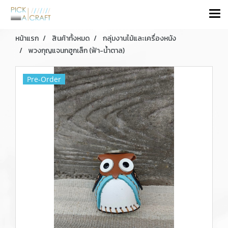
หน้าแรก
สินค้าทั้งหมด
กลุ่มงานไม้และเครื่องหนัง
พวงกุญแจนกฮูกเล็ก (ฟ้า-น้ำตาล)
Pre-Order