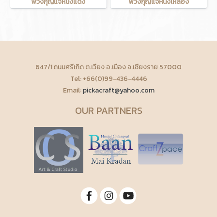
พวงกุญแจหนังแดง
พวงกุญแจหนังเหลือง
647/1 ถนนศรีเกิด ต.เวียง อ.เมือง จ.เชียงราย 57000
Tel: +66(0)99-436-4446
Email:
pickacraft@yahoo.com
OUR PARTNERS