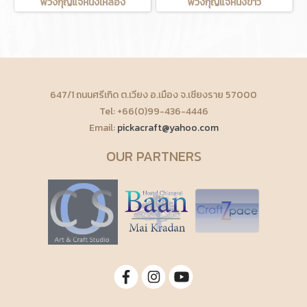
พวงกุญแจหนังเหลือง
พวงกุญแจหนังขาว
647/1 ถนนศรีเกิด ต.เวียง อ.เมือง จ.เชียงราย 57000
Tel: +66(0)99-436-4446
Email:
pickacraft@yahoo.com
OUR PARTNERS