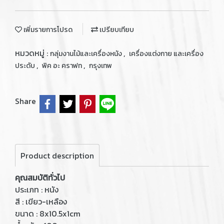
เพิ่มรายการโปรด
เปรียบเทียบ
หมวดหมู่ :
,
กลุ่มงานไม้และเครื่องหนัง
เครื่องแต่งกาย และเครื่อง
,
,
ประดับ
พิค อะ คราฟท
กรุงเทพ
Share
Product description
คุณสมบัติทั่วไป
ประเภท : หนัง
สี : เขียว-เหลือง
ขนาด : 8x10.5x1cm