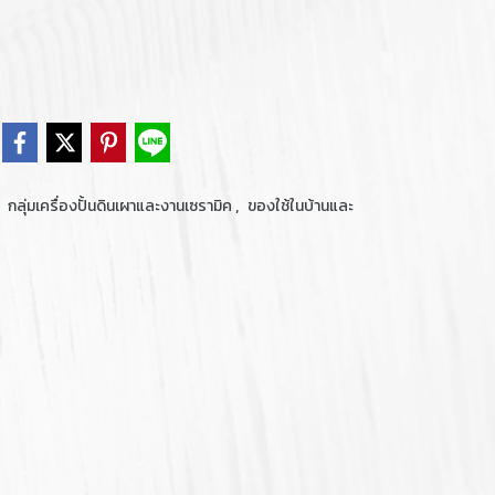
,
,
กลุ่มเครื่องปั้นดินเผาและงานเซรามิค
ของใช้ในบ้านและ