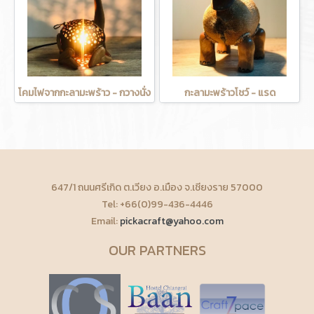
โคมไฟจากกะลามะพร้าว - กวางนั่ง
กะลามะพร้าวโชว์ - แรด
647/1 ถนนศรีเกิด ต.เวียง อ.เมือง จ.เชียงราย 57000
Tel: +66(0)99-436-4446
Email:
pickacraft@yahoo.com
OUR PARTNERS