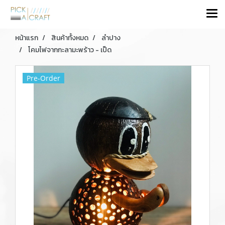
หน้าแรก
สินค้าทั้งหมด
ลำปาง
โคมไฟจากกะลามะพร้าว - เป็ด
Pre-Order