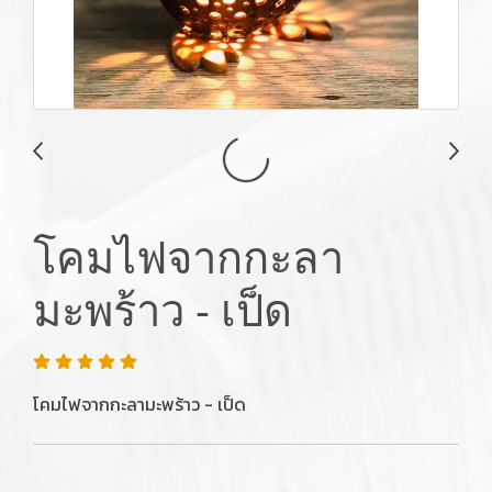
โคมไฟจากกะลา
มะพร้าว - เป็ด
โคมไฟจากกะลามะพร้าว - เป็ด