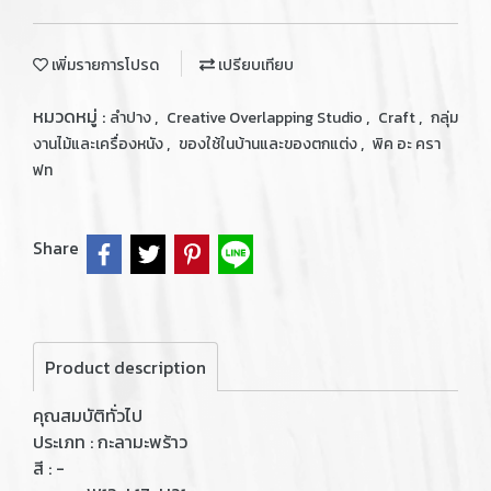
เพิ่มรายการโปรด
เปรียบเทียบ
หมวดหมู่ :
,
,
,
ลำปาง
Creative Overlapping Studio
Craft
กลุ่ม
,
,
งานไม้และเครื่องหนัง
ของใช้ในบ้านและของตกแต่ง
พิค อะ ครา
ฟท
Share
Product description
คุณสมบัติทั่วไป
ประเภท : กะลามะพร้าว
สี : -