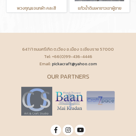
พวงกุญแจนกผ้า คละสี
แก้วน้ำดินเผาชาวเขาผู้ชาย
647/1 ถนนศรีเกิด ต.เวียง อ.เมือง จ.เชียงราย 57000
Tel: +66(0)99-436-4446
Email:
pickacraft@yahoo.com
OUR PARTNERS