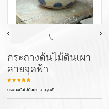
กระถางต้นไม้ดินเผา
ลายจุดฟ้า
กระถางต้นไม้ดินเผา ลายจุดฟ้า