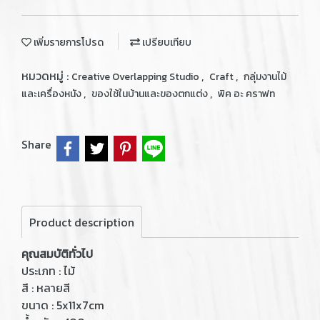
เพิ่มรายการโปรด
เปรียบเทียบ
หมวดหมู่ :
,
,
Creative Overlapping Studio
Craft
กลุ่มงานไม้
,
,
และเครื่องหนัง
ของใช้ในบ้านและของตกแต่ง
พิค อะ คราฟท
Share
Product description
คุณสมบัติทั่วไป
ประเภท : ไม้
สี : หลายสี
ขนาด : 5x11x7cm