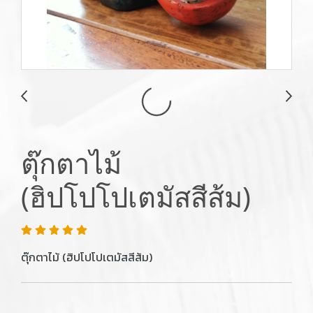
ตุ๊กตาไม้
(ฮิปโปโปเตมัสสีส้ม)
ตุ๊กตาไม้ (ฮิปโปโปเตมัสสีส้ม)