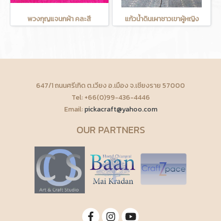
พวงกุญแจนกผ้า คละสี
แก้วน้ำดินเผาชาวเขาผู้หญิง
647/1 ถนนศรีเกิด ต.เวียง อ.เมือง จ.เชียงราย 57000
Tel: +66(0)99-436-4446
Email:
pickacraft@yahoo.com
OUR PARTNERS