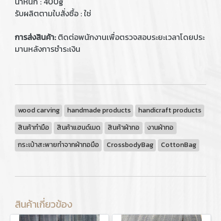
น้ำหนัก : 400g
รับผลิตตามใบสั่งซื้อ : ใช่
การส่งสินค้า:
ติดต่อพนักงานเพื่อตรวจสอบระยะเวลาโดยประ
มานหลังการชำระเงิน
wood carving
handmade products
handicraft products
สินค้าทำมือ
สินค้าแฮนด์เมด
สินค้าผ้าทอ
งานผ้าทอ
กระเป๋าสะพายทำจากผ้าทอมือ
CrossbodyBag
CottonBag
สินค้าเกี่ยวข้อง