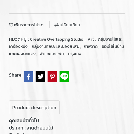
เพิ่มรายการโปรด
เปรียบเทียบ
หมวดหมู่ :
,
,
Creative Overlapping Studio
Art
กลุ่มงานไม้และ
,
,
,
เครื่องหนัง
กลุ่มงานศิลปะและของสะสม
ภาพวาด
ของใช้ในบ้าน
,
,
และของตกแต่ง
พิค อะ คราฟท
กรุงเทพ
Share
Product description
คุณสมบัติทั่วไป
ประเภท : งานด้ายบนไม้