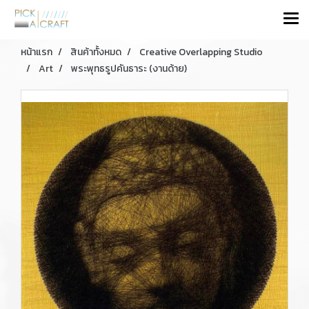
หน้าแรก
สินค้าทั้งหมด
Creative Overlapping Studio
Art
พระพุทธรูปคันธาระ (งานด้าย)