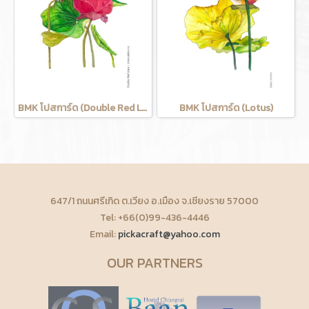
BMK โปสการ์ด (Double Red Lotus)
BMK โปสการ์ด (Lotus)
647/1 ถนนศรีเกิด ต.เวียง อ.เมือง จ.เชียงราย 57000
Tel: +66(0)99-436-4446
Email:
pickacraft@yahoo.com
OUR PARTNERS