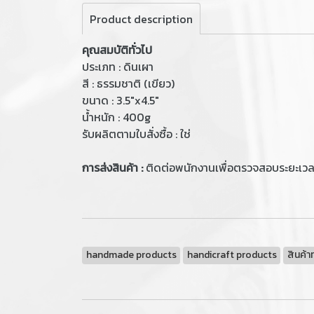
Product description
คุณสมบัติทั่วไป
ประเภท : ดินเผา
สี : ธรรมชาติ (เขียว)
ขนาด : 3.5"x4.5"
น้ำหนัก : 400g
รับผลิตตามใบสั่งซื้อ : ใช่
การส่งสินค้า :
ติดต่อพนักงานเพื่อตรวจสอบระยะเว
handmade products
handicraft products
สินค้า