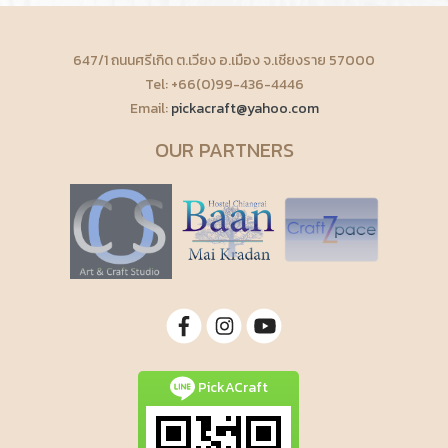
647/1 ถนนศรีเกิด ต.เวียง อ.เมือง จ.เชียงราย 57000
Tel: +66(0)99-436-4446
Email:
pickacraft@yahoo.com
OUR PARTNERS
PickACraft