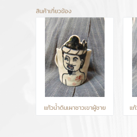
สินค้าเกี่ยวข้อง
แก้วน้ำดินเผาชาวเขาผู้ชาย
แก