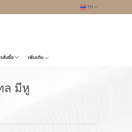
TH
ารสั่งซื้อ
เพิ่มเติม
ล มีหู