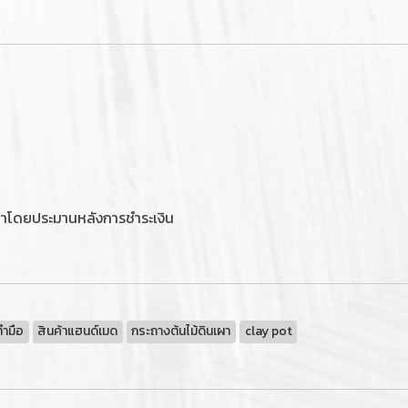
ลาโดยประมานหลังการชำระเงิน
ทำมือ
สินค้าแฮนด์เมด
กระถางต้นไม้ดินเผา
clay pot