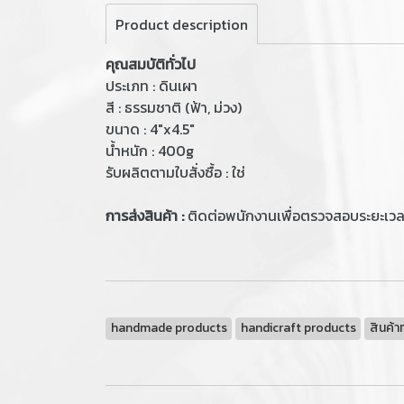
Product description
คุณสมบัติทั่วไป
ประเภท : ดินเผา
สี : ธรรมชาติ (ฟ้า, ม่วง)
ขนาด : 4"x4.5"
น้ำหนัก : 400g
รับผลิตตามใบสั่งซื้อ : ใช่
การส่งสินค้า :
ติดต่อพนักงานเพื่อตรวจสอบระยะเว
handmade products
handicraft products
สินค้า