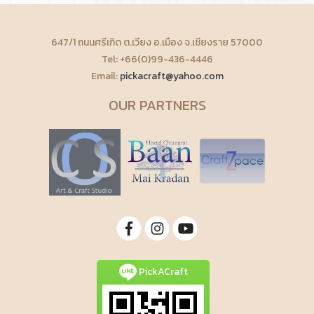
647/1 ถนนศรีเกิด ต.เวียง อ.เมือง จ.เชียงราย 57000
Tel: +66(0)99-436-4446
Email:
pickacraft@yahoo.com
OUR PARTNERS
PickACraft