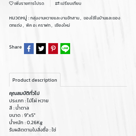
เพิ่มรายการโปรด
เปรียบเทียบ
หมวดหมู่ :
,
กลุ่มงานหวายและงานจักสาน
ของใช้ในบ้านและของ
,
,
ตกแต่ง
พิค อะ คราฟท
เชียงใหม่
Share
Product description
คุณสมบัติทั่วไป
ประเภท : ไม้ไผ่ หวาย
สี : น้ำตาล
ขนาด : 9"x5"
น้ำหนัก : 0.26Kg
รับผลิตตามใบสั่งซื้อ : ใช่