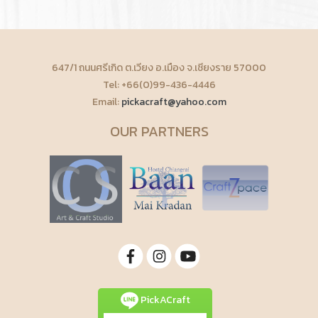
647/1 ถนนศรีเกิด ต.เวียง อ.เมือง จ.เชียงราย 57000
Tel: +66(0)99-436-4446
Email:
pickacraft@yahoo.com
OUR PARTNERS
PickACraft