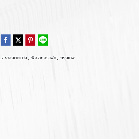
,
,
านและของตกแต่ง
พิค อะ คราฟท
กรุงเทพ