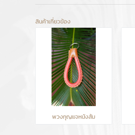
สินค้าเกี่ยวข้อง
พวงกุญแจหนังส้ม