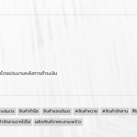
าโดยประมานหลังการชำระเงิน
roducts
สินค้าทำมือ
สินค้าแฮนด์เมด
#สินค้าหวาย
#สินค้าจักสาน
#ิ
้าจักสานจากไม้ไผ่
ผลิตภัณฑ์จากกะลามะพร้าว