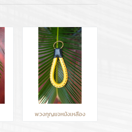
พวงกุญแจหนังเหลือง