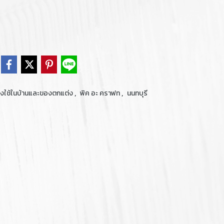
,
,
งใช้ในบ้านและของตกแต่ง
พิค อะ คราฟท
นนทบุรี