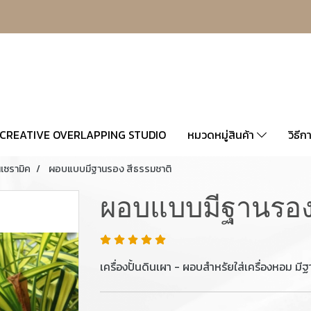
CREATIVE OVERLAPPING STUDIO
หมวดหมู่สินค้า
วิธีก
นเซรามิค
ผอบแบบมีฐานรอง สีธรรมชาติ
ผอบแบบมีฐานรอง
เครื่องปั้นดินเผา - ผอบสำหรัยใส่เครื่องหอม ม