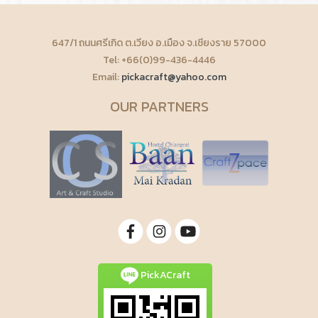
647/1 ถนนศรีเกิด ต.เวียง อ.เมือง จ.เชียงราย 57000
Tel: +66(0)99-436-4446
Email:
pickacraft@yahoo.com
OUR PARTNERS
PickACraft