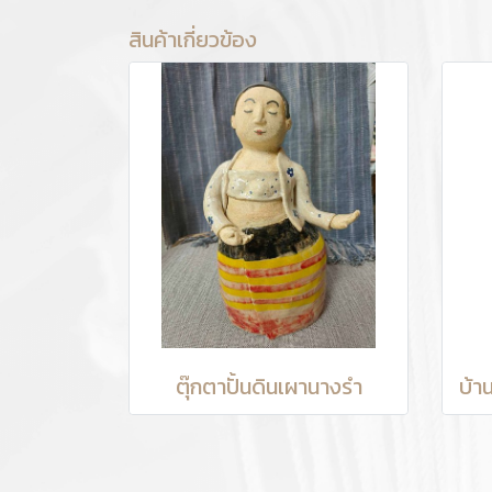
สินค้าเกี่ยวข้อง
ตุ๊กตาปั้นดินเผานางรำ