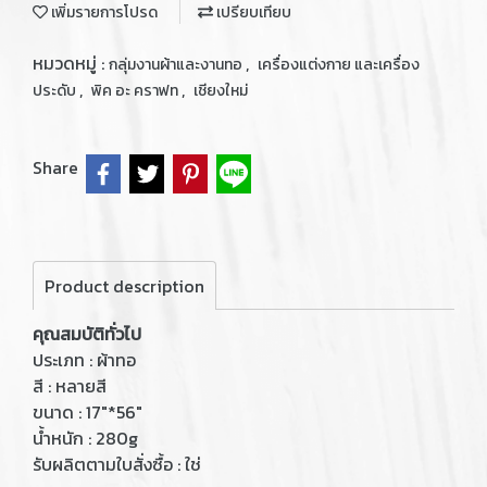
เพิ่มรายการโปรด
เปรียบเทียบ
หมวดหมู่ :
,
กลุ่มงานผ้าและงานทอ
เครื่องแต่งกาย และเครื่อง
,
,
ประดับ
พิค อะ คราฟท
เชียงใหม่
Share
Product description
คุณสมบัติทั่วไป
ประเภท : ผ้าทอ
สี : หลายสี
ขนาด : 17"*56"
น้ำหนัก : 280g
รับผลิตตามใบสั่งซื้อ : ใช่