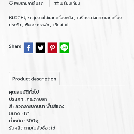
เพิ่มรายการโปรด
เปรียบเทียบ
หมวดหมู่ :
,
กลุ่มงานไม้และเครื่องหนัง
เครื่องแต่งกาย และเครื่อง
,
,
ประดับ
พิค อะ คราฟท
เชียงใหม่
Share
Product description
คุณสมบัติทั่วไป
ประเภท : กระดาษสา
สี : ลวดลายลานนา พื้นสีแดง
ขนาด : 17"
น้ำหนัก : 500g
รับผลิตตามใบสั่งซื้อ : ใช่