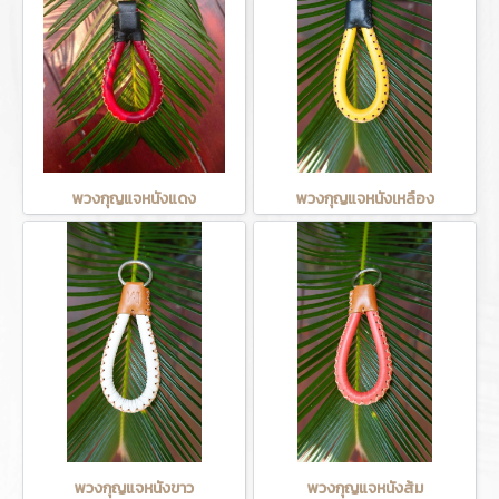
พวงกุญแจหนังแดง
พวงกุญแจหนังเหลือง
พวงกุญแจหนังขาว
พวงกุญแจหนังส้ม