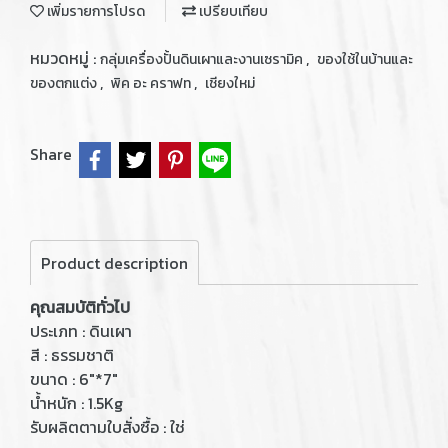
เพิ่มรายการโปรด
เปรียบเทียบ
หมวดหมู่ :
,
กลุ่มเครื่องปั้นดินเผาและงานเซรามิค
ของใช้ในบ้านและ
,
,
ของตกแต่ง
พิค อะ คราฟท
เชียงใหม่
Share
Product description
คุณสมบัติทั่วไป
ประเภท : ดินเผา
สี : ธรรมชาติ
ขนาด : 6"*7"
น้ำหนัก : 1.5Kg
รับผลิตตามใบสั่งซื้อ : ใช่