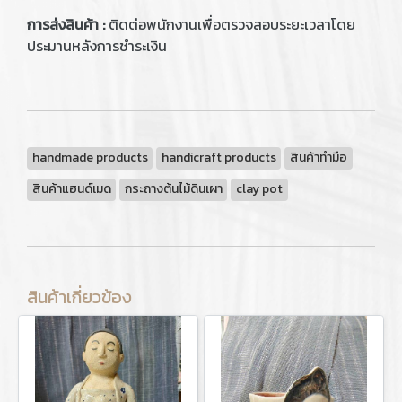
การส่งสินค้า :
ติดต่อพนักงานเพื่อตรวจสอบระยะเวลาโดย
ประมานหลังการชำระเงิน
handmade products
handicraft products
สินค้าทำมือ
สินค้าแฮนด์เมด
กระถางต้นไม้ดินเผา
clay pot
สินค้าเกี่ยวข้อง