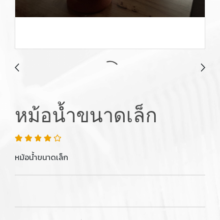
หม้อน้ำขนาดเล็ก
หม้อน้ำขนาดเล็ก