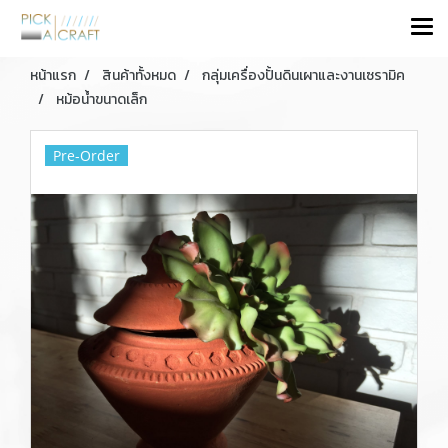
หน้าแรก
สินค้าทั้งหมด
กลุ่มเครื่องปั้นดินเผาและงานเซรามิค
หม้อน้ำขนาดเล็ก
Pre-Order