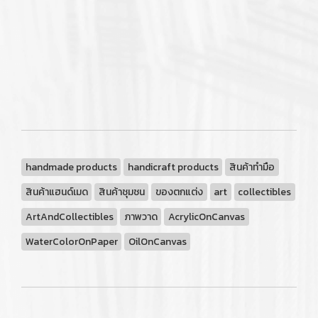
handmade products
handicraft products
สินค้าทำมือ
สินค้าแฮนด์เมด
สินค้าชุมชน
ของตกแต่ง
art
collectibles
ArtAndCollectibles
ภาพวาด
AcrylicOnCanvas
WaterColorOnPaper
OilOnCanvas