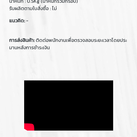
น้ำหนัก : 0.5Kg (น้ำหนักรวมกรอบ)
รับผลิตตามใบสั่งซื้อ : ไม่
แนวคิด:
-
การส่งสินค้า:
ติดต่อพนักงานเพื่อตรวจสอบระยะเวลาโดยประ
มานหลังการชำระเงิน