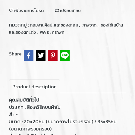
เพิ่มรายการโปรด
เปรียบเทียบ
หมวดหมู่ :
,
,
กลุ่มงานศิลปะและของสะสม
ภาพวาด
ของใช้ในบ้าน
,
และของตกแต่ง
พิค อะ คราฟท
Share
Product description
คุณสมบัติทั่วไป
ประเภท : สีอะคริริคบนผ้าใบ
สี : -
ขนาด : 20x20ซม (ขนาดภาพไม่รวมกรอบ) / 35x35ซม
(ขนาดภาพรวมกรอบ)