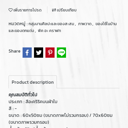
เพิ่มรายการโปรด
เปรียบเทียบ
หมวดหมู่ :
,
,
กลุ่มงานศิลปะและของสะสม
ภาพวาด
ของใช้ในบ้าน
,
และของตกแต่ง
พิค อะ คราฟท
Share
Product description
คุณสมบัติทั่วไป
ประเภท : สีอะคริริคบนผ้าใบ
สี : -
ขนาด : 60x50ซม (ขนาดภาพไม่รวมกรอบ) / 70x60ซม
(ขนาดภาพรวมกรอบ)