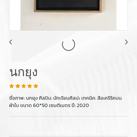
นกยุง
ชื่อภาพ: นกยุง ศิลปิน: นักเรียนศิลปะ เทคนิค: สีอะคริริคบน
ผ้าใบ ขนาด 60*50 เซนติเมตร ปี: 2020