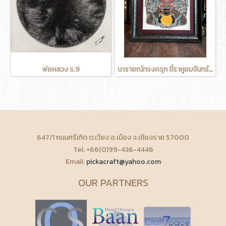
พ่อหลวง ร.9
นารายณ์ทรงครุฑ ขี่ราหูอมจันทร์ (งานแกะหนังวัว)
647/1 ถนนศรีเกิด ต.เวียง อ.เมือง จ.เชียงราย 57000
Tel: +66(0)99-436-4446
Email:
pickacraft@yahoo.com
OUR PARTNERS