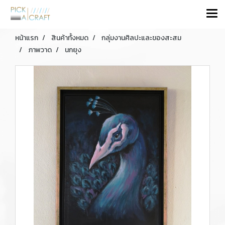
หน้าแรก
สินค้าทั้งหมด
กลุ่มงานศิลปะและของสะสม
ภาพวาด
นกยุง