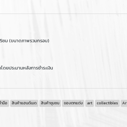
95ซม (ขนาดภาพรวมกรอบ)
าโดยประมานหลังการชำระเงิน
ทำมือ
สินค้าแฮนด์เมด
สินค้าชุมชน
ของตกแต่ง
art
collectibles
Ar