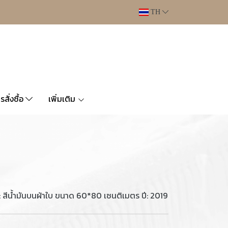
TH
ารสั่งซื้อ
เพิ่มเติม
คนิค: สีน้ำมันบนผ้าใบ ขนาด 60*80 เซนติเมตร ปี: 2019