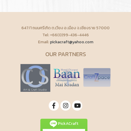
647/1 ถนนศรีเกิด ต.เวียง อ.เมือง จ.เชียงราย 57000
Tel: +66(0)99-436-4446
Email:
pickacraft@yahoo.com
OUR PARTNERS
PickACraft