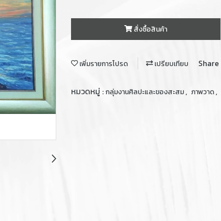
สั่งซื้อสินค้า
Share
เพิ่มรายการโปรด
เปรียบเทียบ
หมวดหมู่ :
,
,
กลุ่มงานศิลปะและของสะสม
ภาพวาด