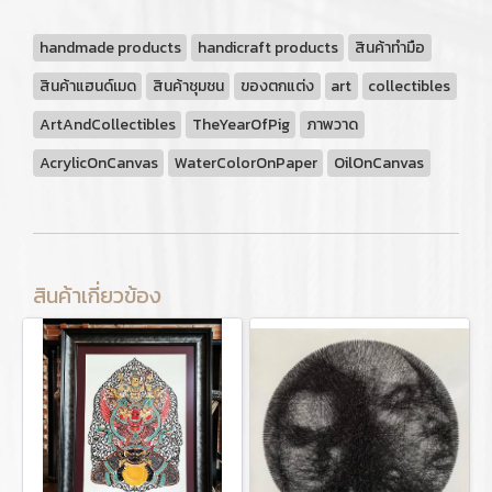
handmade products
handicraft products
สินค้าทำมือ
สินค้าแฮนด์เมด
สินค้าชุมชน
ของตกแต่ง
art
collectibles
ArtAndCollectibles
TheYearOfPig
ภาพวาด
AcrylicOnCanvas
WaterColorOnPaper
OilOnCanvas
สินค้าเกี่ยวข้อง