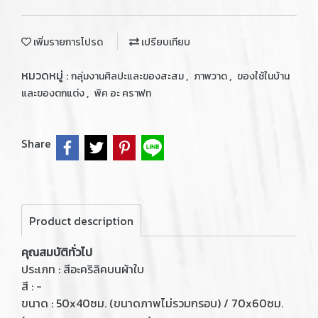
เพิ่มรายการโปรด
เปรียบเทียบ
หมวดหมู่ :
,
,
กลุ่มงานศิลปะและของสะสม
ภาพวาด
ของใช้ในบ้าน
,
และของตกแต่ง
พิค อะ คราฟท
Share
Product description
คุณสมบัติทั่วไป
ประเภท : สีอะคริลิคบนผ้าใบ
สี : -
ขนาด : 50x40ซม. (ขนาดภาพไม่รวมกรอบ) / 70x60ซม.