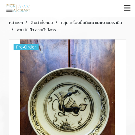
หน้าแรก
สินค้าทั้งหมด
กลุ่มเครื่องปั้นดินเผาและงานเซรามิค
จาน 10 นิ้ว ลายม้ามังกร
Pre-Order