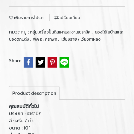
เพิ่มรายการโปรด
เปรียบเทียบ
หมวดหมู่ :
,
กลุ่มเครื่องปั้นดินเผาและงานเซรามิค
ของใช้ในบ้านและ
,
,
ของตกแต่ง
พิค อะ คราฟท
เชียงราย / เวียงกาหลง
Share
Product description
คุณสมบัติทั่วไป
ประเภท : เซรามิก
สี : ครีม / ดำ
ขนาด : 10"