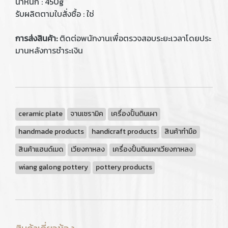
น้ำหนัก : 450g
รับผลิตตามใบสั่งซื้อ : ใช่
การส่งสินค้า:
ติดต่อพนักงานเพื่อตรวจสอบระยะเวลาโดยประ
มานหลังการชำระเงิน
ceramic plate
จานเซรามิค
เครื่องปั้นดินเผา
handmade products
handicraft products
สินค้าทำมือ
สินค้าแฮนด์เมด
เวียงกาหลง
เครื่องปั้นดินเผาเวียงกาหลง
wiang galong pottery
pottery products