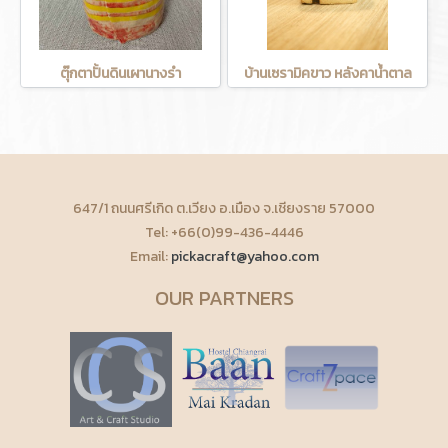
ตุ๊กตาปั้นดินเผานางรำ
บ้านเซรามิคขาว หลังคาน้ำตาล
647/1 ถนนศรีเกิด ต.เวียง อ.เมือง จ.เชียงราย 57000
Tel: +66(0)99-436-4446
Email:
pickacraft@yahoo.com
OUR PARTNERS