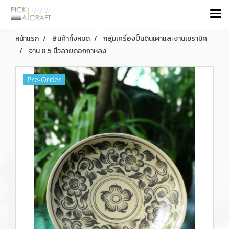
หน้าแรก
สินค้าทั้งหมด
กลุ่มเครื่องปั้นดินเผาและงานเซรามิค
จาน 8.5 นิ้วลายดอกกาหลง
Pre-Order