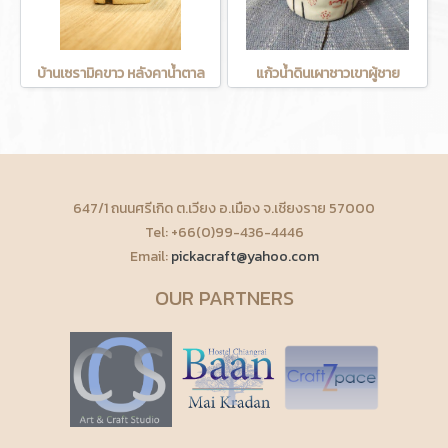
บ้านเซรามิคขาว หลังคาน้ำตาล
แก้วน้ำดินเผาชาวเขาผู้ชาย
647/1 ถนนศรีเกิด ต.เวียง อ.เมือง จ.เชียงราย 57000
Tel: +66(0)99-436-4446
Email:
pickacraft@yahoo.com
OUR PARTNERS