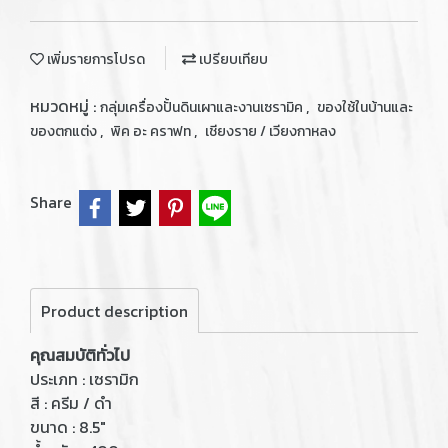
เพิ่มรายการโปรด
เปรียบเทียบ
หมวดหมู่ :
,
กลุ่มเครื่องปั้นดินเผาและงานเซรามิค
ของใช้ในบ้านและ
,
,
ของตกแต่ง
พิค อะ คราฟท
เชียงราย / เวียงกาหลง
Share
Product description
คุณสมบัติทั่วไป
ประเภท : เซรามิก
สี : ครีม / ดำ
ขนาด : 8.5"