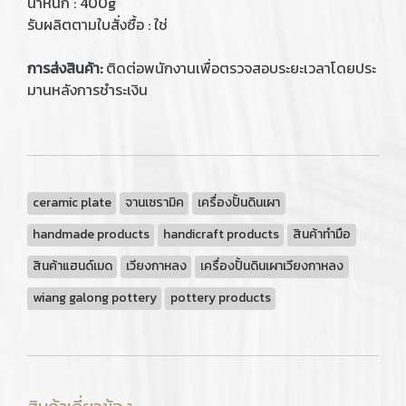
น้ำหนัก : 400g
รับผลิตตามใบสั่งซื้อ : ใช่
การส่งสินค้า:
ติดต่อพนักงานเพื่อตรวจสอบระยะเวลาโดยประ
มานหลังการชำระเงิน
ceramic plate
จานเซรามิค
เครื่องปั้นดินเผา
handmade products
handicraft products
สินค้าทำมือ
สินค้าแฮนด์เมด
เวียงกาหลง
เครื่องปั้นดินเผาเวียงกาหลง
wiang galong pottery
pottery products