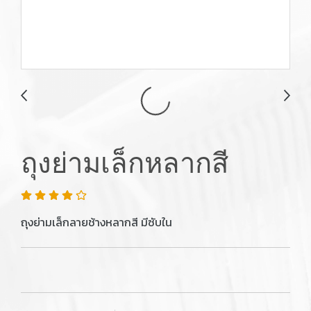
ถุงย่ามเล็กหลากสี
ถุงย่ามเล็กลายช้างหลากสี มีซับใน