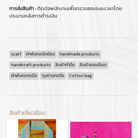
การส่งสินค้า :
ติดต่อพนักงานเพื่อตรวจสอบระยะเวลาโดย
ประมานหลังการชำระเงิน
scarf
ผ้าพันคอมัดย้อม
handmade products
handicraft products
สินค้าทำมือ
สินค้าแฮนด์เมด
ผ้าพันคอทอมือ
ถุงย่ามทอมือ
Cotton bag
สินค้าเกี่ยวข้อง