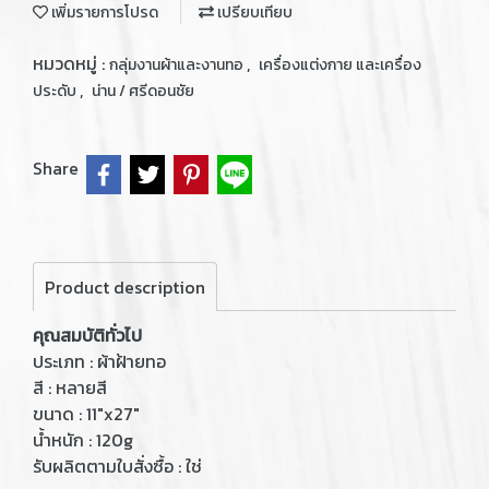
เพิ่มรายการโปรด
เปรียบเทียบ
หมวดหมู่ :
,
กลุ่มงานผ้าและงานทอ
เครื่องแต่งกาย และเครื่อง
,
ประดับ
น่าน / ศรีดอนชัย
Share
Product description
คุณสมบัติทั่วไป
ประเภท : ผ้าฝ้ายทอ
สี : หลายสี
ขนาด : 11"x27"
น้ำหนัก : 120g
รับผลิตตามใบสั่งซื้อ : ใช่