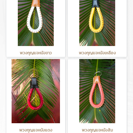
พวงกุญแจหนังขาว
พวงกุญแจหนังเหลือง
พวงกุญแจหนังแดง
พวงกุญแจหนังส้ม