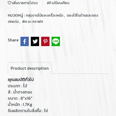
เพิ่มรายการโปรด
เปรียบเทียบ
หมวดหมู่ :
,
กลุ่มงานไม้และเครื่องหนัง
ของใช้ในบ้านและของ
,
ตกแต่ง
พิค อะ คราฟท
Share
Product description
คุณสมบัติทั่วไป
ประเภท : ไม้
สี : น้ำตาลทอง
ขนาด : 8"x16"
น้ำหนัก : 1.7Kg
รับผลิตตามใบสั่งซื้อ : ใช่