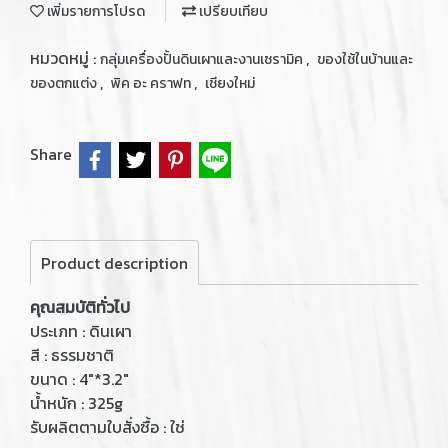
เพิ่มรายการโปรด
เปรียบเทียบ
หมวดหมู่ :
,
กลุ่มเครื่องปั้นดินเผาและงานเซรามิค
ของใช้ในบ้านและ
,
,
ของตกแต่ง
พิค อะ คราฟท
เชียงใหม่
Share
Product description
คุณสมบัติทั่วไป
ประเภท : ดินเผา
สี : ธรรมชาติ
ขนาด : 4"*3.2"
น้ำหนัก : 325g
รับผลิตตามใบสั่งซื้อ : ใช่