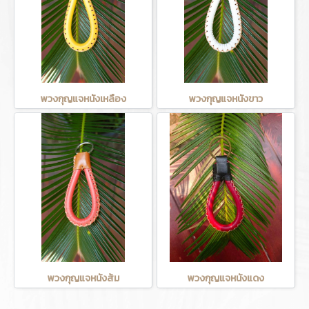
พวงกุญแจหนังเหลือง
พวงกุญแจหนังขาว
พวงกุญแจหนังส้ม
พวงกุญแจหนังแดง