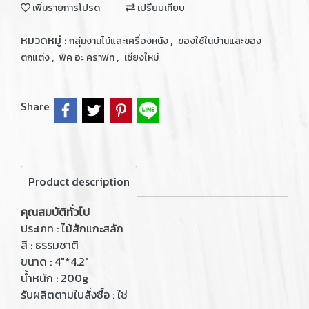
เพิ่มรายการโปรด
เปรียบเทียบ
หมวดหมู่ :
,
กลุ่มงานไม้และเครื่องหนัง
ของใช้ในบ้านและของ
,
,
ตกแต่ง
พิค อะ คราฟท
เชียงใหม่
Share
Product description
คุณสมบัติทั่วไป
ประเภท : ไม้สักแกะสลัก
สี : ธรรมชาติ
ขนาด : 4"*4.2"
น้ำหนัก : 200g
รับผลิตตามใบสั่งซื้อ : ใช่