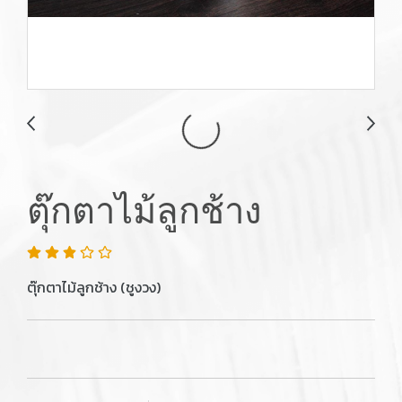
ตุ๊กตาไม้ลูกช้าง
ตุ๊กตาไม้ลูกช้าง (ชูงวง)