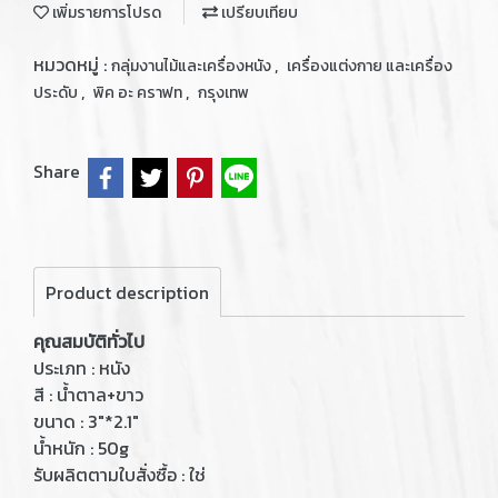
เพิ่มรายการโปรด
เปรียบเทียบ
หมวดหมู่ :
,
กลุ่มงานไม้และเครื่องหนัง
เครื่องแต่งกาย และเครื่อง
,
,
ประดับ
พิค อะ คราฟท
กรุงเทพ
Share
Product description
คุณสมบัติทั่วไป
ประเภท : หนัง
สี : น้ำตาล+ขาว
ขนาด : 3"*2.1"
น้ำหนัก : 50g
รับผลิตตามใบสั่งซื้อ : ใช่