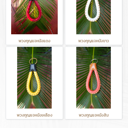
พวงกุญแจหนังแดง
พวงกุญแจหนังขาว
พวงกุญแจหนังเหลือง
พวงกุญแจหนังส้ม