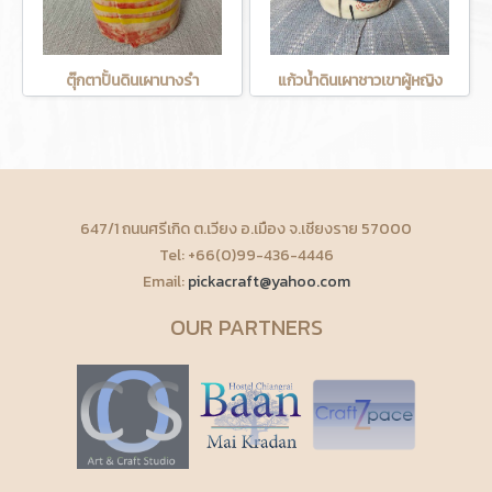
ตุ๊กตาปั้นดินเผานางรำ
แก้วน้ำดินเผาชาวเขาผู้หญิง
647/1 ถนนศรีเกิด ต.เวียง อ.เมือง จ.เชียงราย 57000
Tel: +66(0)99-436-4446
Email:
pickacraft@yahoo.com
OUR PARTNERS