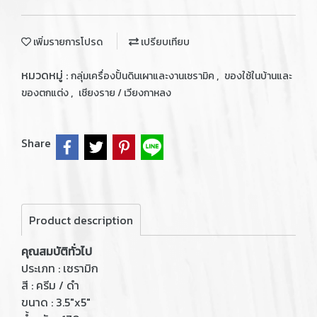
เพิ่มรายการโปรด
เปรียบเทียบ
หมวดหมู่ :
,
กลุ่มเครื่องปั้นดินเผาและงานเซรามิค
ของใช้ในบ้านและ
,
ของตกแต่ง
เชียงราย / เวียงกาหลง
Share
Product description
คุณสมบัติทั่วไป
ประเภท : เซรามิก
สี : ครีม / ดำ
ขนาด : 3.5"x5"