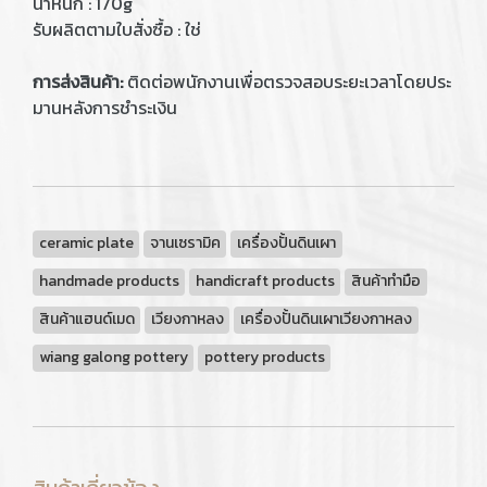
น้ำหนัก : 170g
รับผลิตตามใบสั่งซื้อ : ใช่
การส่งสินค้า:
ติดต่อพนักงานเพื่อตรวจสอบระยะเวลาโดยประ
มานหลังการชำระเงิน
ceramic plate
จานเซรามิค
เครื่องปั้นดินเผา
handmade products
handicraft products
สินค้าทำมือ
สินค้าแฮนด์เมด
เวียงกาหลง
เครื่องปั้นดินเผาเวียงกาหลง
wiang galong pottery
pottery products