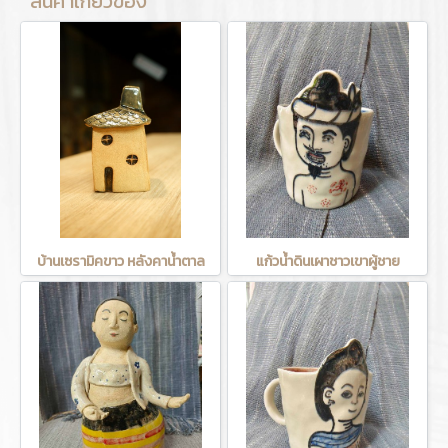
สินค้าเกี่ยวข้อง
บ้านเซรามิคขาว หลังคาน้ำตาล
แก้วน้ำดินเผาชาวเขาผู้ชาย