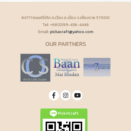
647/1 ถนนศรีเกิด ต.เวียง อ.เมือง จ.เชียงราย 57000
Tel: +66(0)99-436-4446
Email:
pickacraft@yahoo.com
OUR PARTNERS
PickACraft