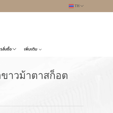
TH
ารสั่งซื้อ
เพิ่มเติม
้าขาวม้าตาสก็อต