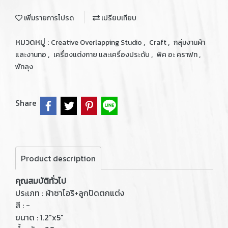
เพิ่มรายการโปรด
เปรียบเทียบ
หมวดหมู่ :
,
,
Creative Overlapping Studio
Craft
กลุ่มงานผ้า
,
,
,
และงานทอ
เครื่องแต่งกาย และเครื่องประดับ
พิค อะ คราฟท
พัทลุง
Share
Product description
คุณสมบัติทั่วไป
ประเภท : ผ้าซาโอริ+ลูกปัดตกแต่ง
สี : -
ขนาด : 1.2"x5"