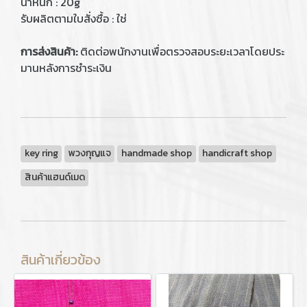
น้ำหนัก : 20g
รับผลิตตามใบสั่งซื้อ : ใช่
การส่งสินค้า:
ติดต่อพนักงานเพื่อตรวจสอบระยะเวลาโดยประ
มานหลังการชำระเงิน
key ring
พวงกุญแจ
handmade shop
handicraft shop
สินค้าแฮนด์เมด
สินค้าเกี่ยวข้อง