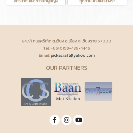
แก้วน้ำดินเผาชาวเขาผู้หญิง
ตุ๊กตาปั้นดินเผานางรำ
647/1 ถนนศรีเกิด ต.เวียง อ.เมือง จ.เชียงราย 57000
Tel: +66(0)99-436-4446
Email:
pickacraft@yahoo.com
OUR PARTNERS