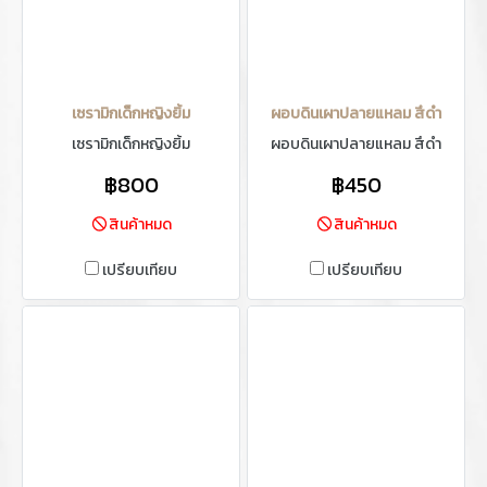
เซรามิกเด็กหญิงยิ้ม
ผอบดินเผาปลายแหลม สึดำ
เซรามิกเด็กหญิงยิ้ม
ผอบดินเผาปลายแหลม สึดำ
฿800
฿450
สินค้าหมด
สินค้าหมด
เปรียบเทียบ
เปรียบเทียบ