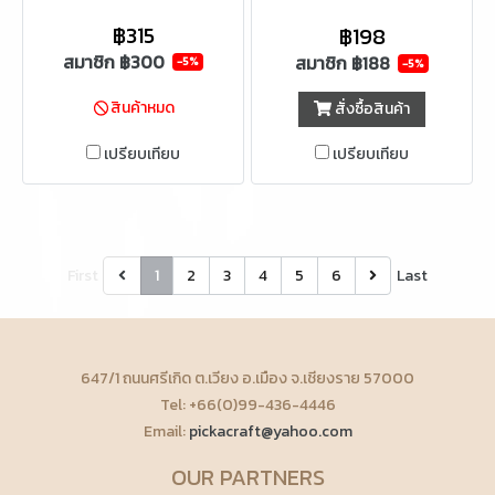
฿315
฿198
สมาชิก
฿300
สมาชิก
฿188
-5%
-5%
สินค้าหมด
สั่งซื้อสินค้า
เปรียบเทียบ
เปรียบเทียบ
First
1
2
3
4
5
6
Last
647/1 ถนนศรีเกิด ต.เวียง อ.เมือง จ.เชียงราย 57000
Tel: +66(0)99-436-4446
Email:
pickacraft@yahoo.com
OUR PARTNERS