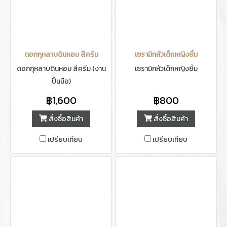
ดอกกุหลาบดินหอม สีครีม
เซรามิกหัวเด็กหญิงยิ้ม
ดอกกุหลาบดินหอม สีครีม (งาน
เซรามิกหัวเด็กหญิงยิ้ม
ปั้นมือ)
฿1,600
฿800
สั่งซื้อสินค้า
สั่งซื้อสินค้า
เปรียบเทียบ
เปรียบเทียบ