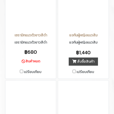
เซรามิกแมวตัวยาวสีดำ
แจกันผู้หญิงแมวส้ม
เซรามิกแมวตัวยาวสีดำ
แจกันผู้หญิงแมวส้ม
฿680
฿1,440
สินค้าหมด
สั่งซื้อสินค้า
เปรียบเทียบ
เปรียบเทียบ