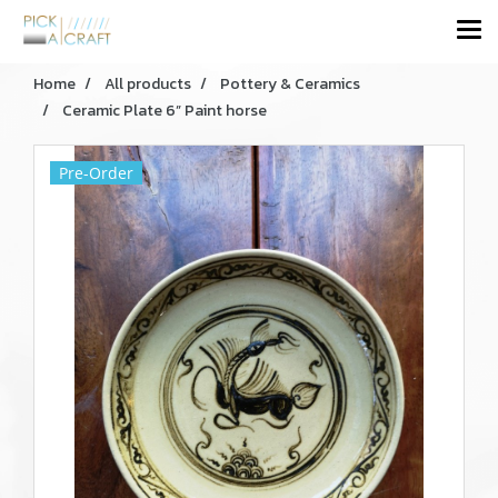
Home
All products
Pottery & Ceramics
Ceramic Plate 6” Paint horse
Pre-Order