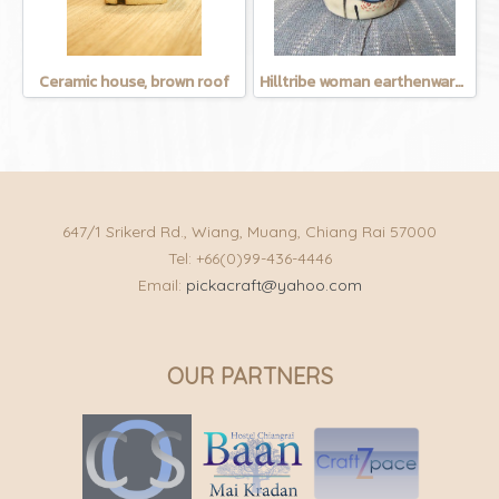
Ceramic house, brown roof
Hilltribe woman earthenware mug
647/1 Srikerd Rd., Wiang, Muang, Chiang Rai 57000
Tel: +66(0)99-436-4446
Email:
pickacraft@yahoo.com
OUR PARTNERS